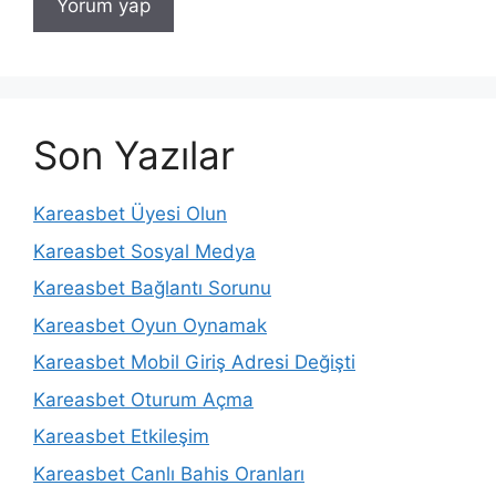
Son Yazılar
Kareasbet Üyesi Olun
Kareasbet Sosyal Medya
Kareasbet Bağlantı Sorunu
Kareasbet Oyun Oynamak
Kareasbet Mobil Giriş Adresi Değişti
Kareasbet Oturum Açma
Kareasbet Etkileşim
Kareasbet Canlı Bahis Oranları