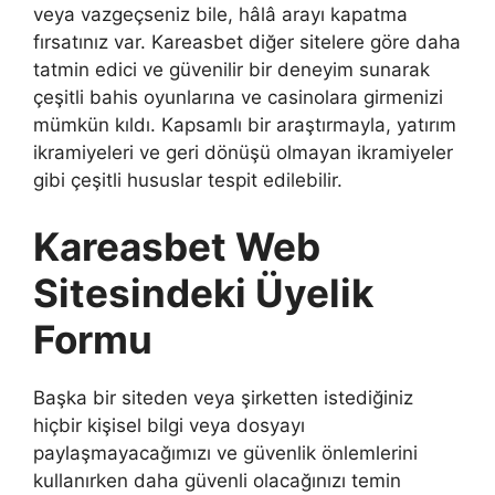
veya vazgeçseniz bile, hâlâ arayı kapatma
fırsatınız var. Kareasbet diğer sitelere göre daha
tatmin edici ve güvenilir bir deneyim sunarak
çeşitli bahis oyunlarına ve casinolara girmenizi
mümkün kıldı. Kapsamlı bir araştırmayla, yatırım
ikramiyeleri ve geri dönüşü olmayan ikramiyeler
gibi çeşitli hususlar tespit edilebilir.
Kareasbet Web
Sitesindeki Üyelik
Formu
Başka bir siteden veya şirketten istediğiniz
hiçbir kişisel bilgi veya dosyayı
paylaşmayacağımızı ve güvenlik önlemlerini
kullanırken daha güvenli olacağınızı temin