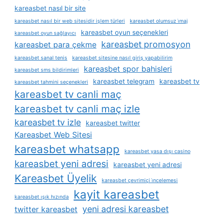
kareasbet nasıl bir site
kareasbet nasıl bir web sitesidir işlem türleri
kareasbet olumsuz i̇maj
kareasbet oyun seçenekleri
kareasbet oyun sağlayıcı
kareasbet promosyon
kareasbet para çekme
kareasbet sanal tenis
kareasbet sitesine nasıl giriş yapabilirim
kareasbet spor bahisleri
kareasbet sms bildirimleri
kareasbet telegram
kareasbet tv
kareasbet tahmini seçenekleri
kareasbet tv canli maç
kareasbet tv canli maç izle
kareasbet tv izle
kareasbet twitter
Kareasbet Web Sitesi
kareasbet whatsapp
kareasbet yasa dışı casino
kareasbet yeni adresi
kareasbet yeni adresi
Kareasbet Üyelik
kareasbet çevrimiçi i̇ncelemesi
kayit kareasbet
kareasbet ışık hızında
yeni adresi kareasbet
twitter kareasbet