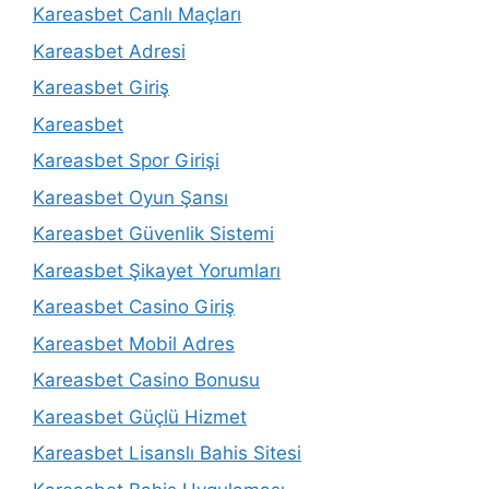
Kareasbet Canlı Maçları
Kareasbet Adresi
Kareasbet Giriş
Kareasbet
Kareasbet Spor Girişi
Kareasbet Oyun Şansı
Kareasbet Güvenlik Sistemi
Kareasbet Şikayet Yorumları
Kareasbet Casino Giriş
Kareasbet Mobil Adres
Kareasbet Casino Bonusu
Kareasbet Güçlü Hizmet
Kareasbet Lisanslı Bahis Sitesi