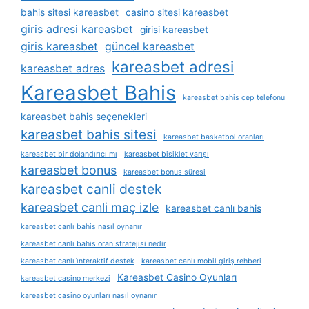
bahis sitesi kareasbet
casino sitesi kareasbet
giris adresi kareasbet
girisi kareasbet
giris kareasbet
güncel kareasbet
kareasbet adresi
kareasbet adres
Kareasbet Bahis
kareasbet bahis cep telefonu
kareasbet bahis seçenekleri
kareasbet bahis sitesi
kareasbet basketbol oranları
kareasbet bir dolandırıcı mı
kareasbet bisiklet yarışı
kareasbet bonus
kareasbet bonus süresi
kareasbet canli destek
kareasbet canli maç izle
kareasbet canlı bahis
kareasbet canlı bahis nasıl oynanır
kareasbet canlı bahis oran stratejisi nedir
kareasbet canlı i̇nteraktif destek
kareasbet canlı mobil giriş rehberi
Kareasbet Casino Oyunları
kareasbet casino merkezi
kareasbet casino oyunları nasıl oynanır