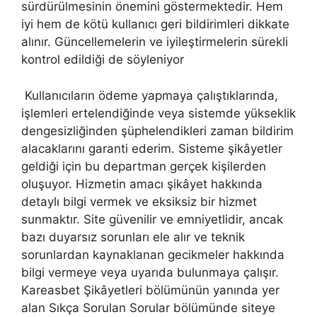
sürdürülmesinin önemini göstermektedir. Hem
iyi hem de kötü kullanıcı geri bildirimleri dikkate
alınır. Güncellemelerin ve iyileştirmelerin sürekli
kontrol edildiği de söyleniyor
Kullanıcıların ödeme yapmaya çalıştıklarında,
işlemleri ertelendiğinde veya sistemde yükseklik
dengesizliğinden şüphelendikleri zaman bildirim
alacaklarını garanti ederim. Sisteme şikâyetler
geldiği için bu departman gerçek kişilerden
oluşuyor. Hizmetin amacı şikâyet hakkında
detaylı bilgi vermek ve eksiksiz bir hizmet
sunmaktır. Site güvenilir ve emniyetlidir, ancak
bazı duyarsız sorunları ele alır ve teknik
sorunlardan kaynaklanan gecikmeler hakkında
bilgi vermeye veya uyarıda bulunmaya çalışır.
Kareasbet Şikâyetleri bölümünün yanında yer
alan Sıkça Sorulan Sorular bölümünde siteye