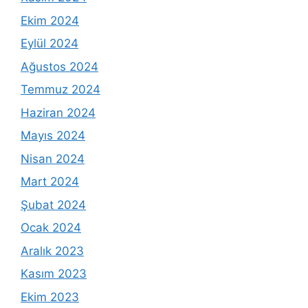
Ekim 2024
Eylül 2024
Ağustos 2024
Temmuz 2024
Haziran 2024
Mayıs 2024
Nisan 2024
Mart 2024
Şubat 2024
Ocak 2024
Aralık 2023
Kasım 2023
Ekim 2023