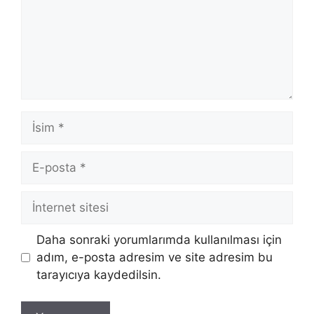
İsim
E-
posta
İnternet
sitesi
Daha sonraki yorumlarımda kullanılması için
adım, e-posta adresim ve site adresim bu
tarayıcıya kaydedilsin.