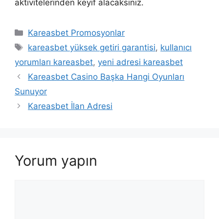
aktivitelerinden keyif alacaksınız.
Kategoriler
Kareasbet Promosyonlar
Etiketler
kareasbet yüksek getiri garantisi
,
kullanıcı
yorumları kareasbet
,
yeni adresi kareasbet
Kareasbet Casino Başka Hangi Oyunları
Sunuyor
Kareasbet İlan Adresi
Yorum yapın
Yorum