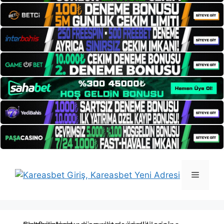
İçeriğe
atla
Menü