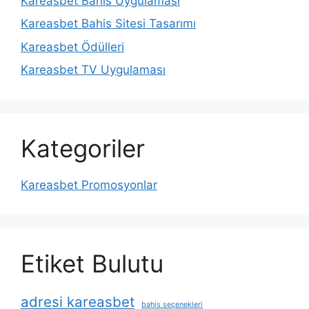
Kareasbet Bahis Uygulaması
Kareasbet Bahis Sitesi Tasarımı
Kareasbet Ödülleri
Kareasbet TV Uygulaması
Kategoriler
Kareasbet Promosyonlar
Etiket Bulutu
adresi kareasbet
bahis seçenekleri