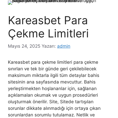
Kareasbet Para
Çekme Limitleri
Mayıs 24, 2025
Yazarı:
admin
Kareasbet para çekme limitleri para çekme
sınırları ve tek bir günde geri çekilebilecek
maksimum miktarla ilgili tüm detaylar bahis
sitesinin ana sayfasında mevcuttur. Bahis
yerleştirmekten hoşlananlar için, sağlanan
açıklamaları okumak ve uygun prosedürleri
oluşturmak önerilir. Site, Sitede tartışılan
sorunlar dikkate alınmadığı için ortaya çıkan
sorunlardan sorumlu tutulamaz. Netlik ve