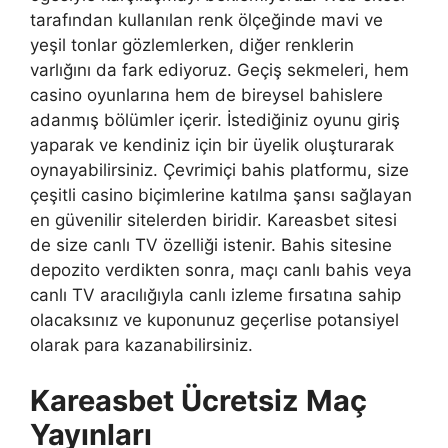
tarafından kullanılan renk ölçeğinde mavi ve
yeşil tonlar gözlemlerken, diğer renklerin
varlığını da fark ediyoruz. Geçiş sekmeleri, hem
casino oyunlarına hem de bireysel bahislere
adanmış bölümler içerir. İstediğiniz oyunu giriş
yaparak ve kendiniz için bir üyelik oluşturarak
oynayabilirsiniz. Çevrimiçi bahis platformu, size
çeşitli casino biçimlerine katılma şansı sağlayan
en güvenilir sitelerden biridir. Kareasbet sitesi
de size canlı TV özelliği istenir. Bahis sitesine
depozito verdikten sonra, maçı canlı bahis veya
canlı TV aracılığıyla canlı izleme fırsatına sahip
olacaksınız ve kuponunuz geçerlise potansiyel
olarak para kazanabilirsiniz.
Kareasbet Ücretsiz Maç
Yayınları