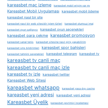
kareasbet maç izleme
kareasbet mobil erişim var mı
Kareasbet Mobil Uygulaması
kareasbet mobil ödeme
kareasbet nasıl bir site
kareasbet nasıl bir web sitesidir işlem türleri
kareasbet olumsuz i̇maj
kareasbet oyun seçenekleri
kareasbet oyun sağlayıcı
kareasbet promosyon
kareasbet para çekme
kareasbet sanal tenis
kareasbet sitesine nasıl giriş yapabilirim
kareasbet spor bahisleri
kareasbet sms bildirimleri
kareasbet telegram
kareasbet tv
kareasbet tahmini seçenekleri
kareasbet tv canli maç
kareasbet tv canli maç izle
kareasbet tv izle
kareasbet twitter
Kareasbet Web Sitesi
kareasbet whatsapp
kareasbet yasa dışı casino
kareasbet yeni adresi
kareasbet yeni adresi
Kareasbet Üyelik
kareasbet çevrimiçi i̇ncelemesi