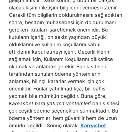
geliştirilmiştir. Daha sonra, grubun bir parçası
olacak kişinin iletişim bilgilerini vermesi istenir.
Gerekli tüm bilgilerin doldurulmasını sağladıktan
sonra, hesabın muhasebesi için doldurulması
gereken kutuları işaretlemek önemlidir. Bu
kutuların içeriği, on sekiz yaşından büyük
olduklarını ve kullanım koşullarını kabul
ettiklerini kabul etmeyi içerir. Geçerliliklerini
sağlamak için, Kullanım Koşullarını dikkatlice
okumak ve anlamak gerekir. Bahis siteleri
tarafından sunulan ödeme yöntemlerini
anlamak, bilinçli kararlar vermek için çok
önemlidir. Fonlar yatırılmadıkça, bir bahis
yapmak bile mümkün değildir. Buna göre,
Kareasbet para yatırma yöntemleri
bahis sitesi
çok çeşitli ödeme seçenekleri sunmaktadır. Bu
ödeme yöntemleri hem güvenilir hem de uzun
ömürlü değildir. Sonuç olarak,
Kareasbet