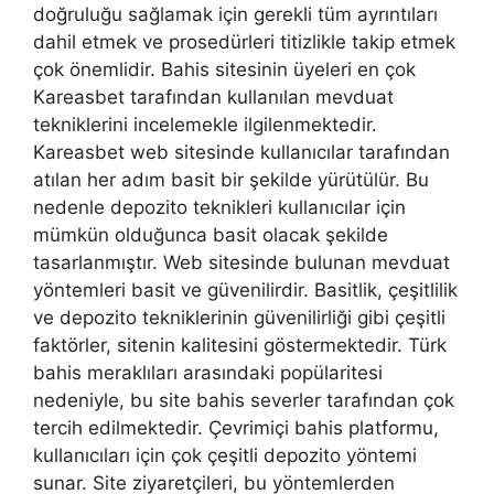
doğruluğu sağlamak için gerekli tüm ayrıntıları
dahil etmek ve prosedürleri titizlikle takip etmek
çok önemlidir. Bahis sitesinin üyeleri en çok
Kareasbet tarafından kullanılan mevduat
tekniklerini incelemekle ilgilenmektedir.
Kareasbet web sitesinde kullanıcılar tarafından
atılan her adım basit bir şekilde yürütülür. Bu
nedenle depozito teknikleri kullanıcılar için
mümkün olduğunca basit olacak şekilde
tasarlanmıştır. Web sitesinde bulunan mevduat
yöntemleri basit ve güvenilirdir. Basitlik, çeşitlilik
ve depozito tekniklerinin güvenilirliği gibi çeşitli
faktörler, sitenin kalitesini göstermektedir. Türk
bahis meraklıları arasındaki popülaritesi
nedeniyle, bu site bahis severler tarafından çok
tercih edilmektedir. Çevrimiçi bahis platformu,
kullanıcıları için çok çeşitli depozito yöntemi
sunar. Site ziyaretçileri, bu yöntemlerden