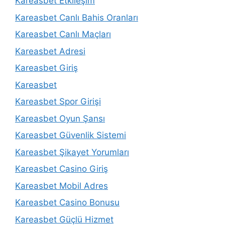
Kareasbet Etkileşim
Kareasbet Canlı Bahis Oranları
Kareasbet Canlı Maçları
Kareasbet Adresi
Kareasbet Giriş
Kareasbet
Kareasbet Spor Girişi
Kareasbet Oyun Şansı
Kareasbet Güvenlik Sistemi
Kareasbet Şikayet Yorumları
Kareasbet Casino Giriş
Kareasbet Mobil Adres
Kareasbet Casino Bonusu
Kareasbet Güçlü Hizmet