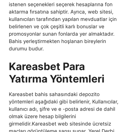
istenen seçenekleri seçerek hesaplarına fon
aktarma fırsatına sahiptir. Ayrıca, web sitesi,
kullanıcıları tarafından yapılan mevduatlar için
belirlenen ve çok çeşitli karlı bonuslar ve
promosyonlar sunan fonlarda yer almaktadır.
Bahis yerleştirmekten hoşlanan bireylerin
durumu budur.
Kareasbet Para
Yatırma Yöntemleri
Kareasbet bahis sahasındaki depozito
yöntemleri aşağıdaki gibi belirlenir, Kullanıcılar,
kullanıcı adı, şifre ve e -posta adresi de dahil
olmak üzere hesap bilgilerini
girmelidir.Kareasbet web sitesinde ücretsiz
maçları görüntüleme şansı sunar. Yerel Derbi