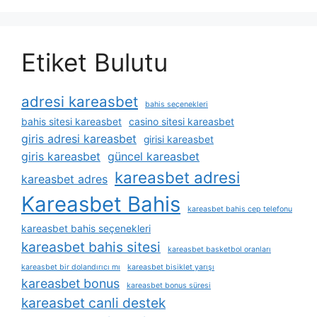
Etiket Bulutu
adresi kareasbet
bahis seçenekleri
bahis sitesi kareasbet
casino sitesi kareasbet
giris adresi kareasbet
girisi kareasbet
giris kareasbet
güncel kareasbet
kareasbet adresi
kareasbet adres
Kareasbet Bahis
kareasbet bahis cep telefonu
kareasbet bahis seçenekleri
kareasbet bahis sitesi
kareasbet basketbol oranları
kareasbet bir dolandırıcı mı
kareasbet bisiklet yarışı
kareasbet bonus
kareasbet bonus süresi
kareasbet canli destek