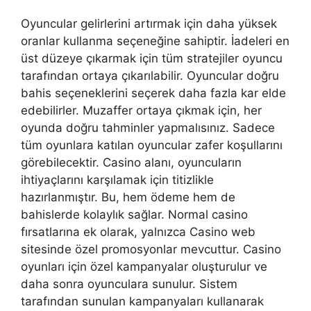
Oyuncular gelirlerini artırmak için daha yüksek
oranlar kullanma seçeneğine sahiptir. İadeleri en
üst düzeye çıkarmak için tüm stratejiler oyuncu
tarafından ortaya çıkarılabilir. Oyuncular doğru
bahis seçeneklerini seçerek daha fazla kar elde
edebilirler. Muzaffer ortaya çıkmak için, her
oyunda doğru tahminler yapmalısınız. Sadece
tüm oyunlara katılan oyuncular zafer koşullarını
görebilecektir. Casino alanı, oyuncuların
ihtiyaçlarını karşılamak için titizlikle
hazırlanmıştır. Bu, hem ödeme hem de
bahislerde kolaylık sağlar. Normal casino
fırsatlarına ek olarak, yalnızca Casino web
sitesinde özel promosyonlar mevcuttur. Casino
oyunları için özel kampanyalar oluşturulur ve
daha sonra oyunculara sunulur. Sistem
tarafından sunulan kampanyaları kullanarak