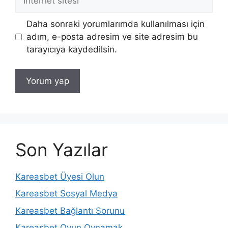
sitesi
Daha sonraki yorumlarımda kullanılması için
adım, e-posta adresim ve site adresim bu
tarayıcıya kaydedilsin.
Son Yazılar
Kareasbet Üyesi Olun
Kareasbet Sosyal Medya
Kareasbet Bağlantı Sorunu
Kareasbet Oyun Oynamak