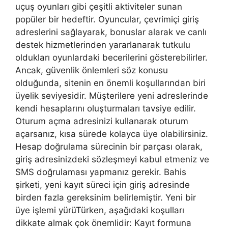
uçuş oyunları gibi çeşitli aktiviteler sunan
popüler bir hedeftir. Oyuncular, çevrimiçi giriş
adreslerini sağlayarak, bonuslar alarak ve canlı
destek hizmetlerinden yararlanarak tutkulu
oldukları oyunlardaki becerilerini gösterebilirler.
Ancak, güvenlik önlemleri söz konusu
olduğunda, sitenin en önemli koşullarından biri
üyelik seviyesidir. Müşterilere yeni adreslerinde
kendi hesaplarını oluşturmaları tavsiye edilir.
Oturum açma adresinizi kullanarak oturum
açarsanız, kısa sürede kolayca üye olabilirsiniz.
Hesap doğrulama sürecinin bir parçası olarak,
giriş adresinizdeki sözleşmeyi kabul etmeniz ve
SMS doğrulaması yapmanız gerekir. Bahis
şirketi, yeni kayıt süreci için giriş adresinde
birden fazla gereksinim belirlemiştir. Yeni bir
üye işlemi yürüTürken, aşağıdaki koşulları
dikkate almak çok önemlidir: Kayıt formuna