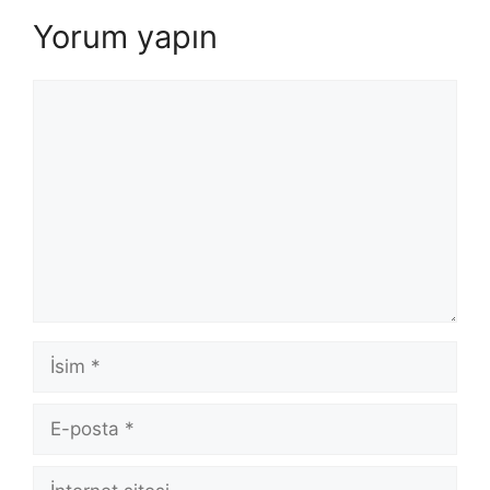
Yorum yapın
Yorum
İsim
E-
posta
İnternet