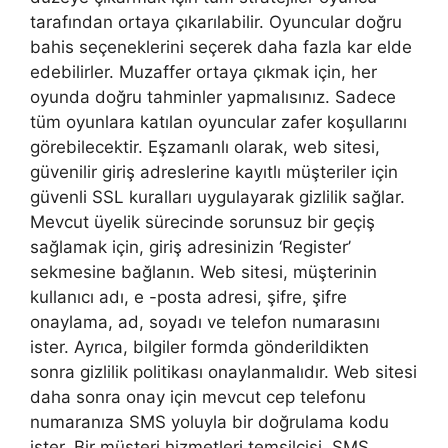
tarafından ortaya çıkarılabilir. Oyuncular doğru
bahis seçeneklerini seçerek daha fazla kar elde
edebilirler. Muzaffer ortaya çıkmak için, her
oyunda doğru tahminler yapmalısınız. Sadece
tüm oyunlara katılan oyuncular zafer koşullarını
görebilecektir. Eşzamanlı olarak, web sitesi,
güvenilir giriş adreslerine kayıtlı müşteriler için
güvenli SSL kuralları uygulayarak gizlilik sağlar.
Mevcut üyelik sürecinde sorunsuz bir geçiş
sağlamak için, giriş adresinizin ‘Register’
sekmesine bağlanın. Web sitesi, müşterinin
kullanıcı adı, e -posta adresi, şifre, şifre
onaylama, ad, soyadı ve telefon numarasını
ister. Ayrıca, bilgiler formda gönderildikten
sonra gizlilik politikası onaylanmalıdır. Web sitesi
daha sonra onay için mevcut cep telefonu
numaranıza SMS yoluyla bir doğrulama kodu
ister. Bir müşteri hizmetleri temsilcisi, SMS