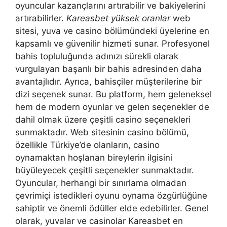
oyuncular kazançlarını artırabilir ve bakiyelerini
artırabilirler.
Kareasbet yüksek oranlar
web
sitesi, yuva ve casino bölümündeki üyelerine en
kapsamlı ve güvenilir hizmeti sunar. Profesyonel
bahis topluluğunda adınızı sürekli olarak
vurgulayan başarılı bir bahis adresinden daha
avantajlıdır. Ayrıca, bahisçiler müşterilerine bir
dizi seçenek sunar. Bu platform, hem geleneksel
hem de modern oyunlar ve gelen seçenekler de
dahil olmak üzere çeşitli casino seçenekleri
sunmaktadır. Web sitesinin casino bölümü,
özellikle Türkiye’de olanların, casino
oynamaktan hoşlanan bireylerin ilgisini
büyüleyecek çeşitli seçenekler sunmaktadır.
Oyuncular, herhangi bir sınırlama olmadan
çevrimiçi istedikleri oyunu oynama özgürlüğüne
sahiptir ve önemli ödüller elde edebilirler. Genel
olarak, yuvalar ve casinolar Kareasbet en