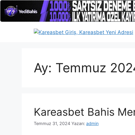
İçeriğe
atla
Ay:
Temmuz 202
Kareasbet Bahis Mera
Temmuz 31, 2024
Yazarı:
admin