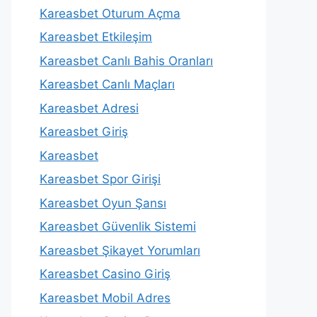
Kareasbet Oturum Açma
Kareasbet Etkileşim
Kareasbet Canlı Bahis Oranları
Kareasbet Canlı Maçları
Kareasbet Adresi
Kareasbet Giriş
Kareasbet
Kareasbet Spor Girişi
Kareasbet Oyun Şansı
Kareasbet Güvenlik Sistemi
Kareasbet Şikayet Yorumları
Kareasbet Casino Giriş
Kareasbet Mobil Adres