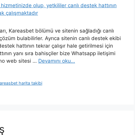
arı, Kareasbet bölümü ve sitenin sağladığı canlı
 çözüm bulabilirler. Ayrıca sitenin canlı destek ekibi
estek hattının tekrar çalışır hale getirilmesi için
ttının yanı sıra bahisçiler bize Whatsapp iletişimi
ino web sitesi …
Devamını oku…
areasbet harita takibi
ş