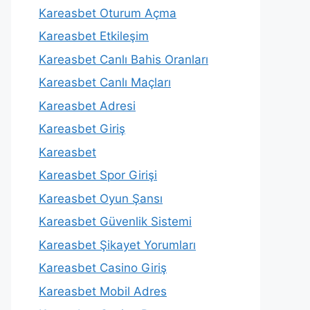
Kareasbet Oturum Açma
Kareasbet Etkileşim
Kareasbet Canlı Bahis Oranları
Kareasbet Canlı Maçları
Kareasbet Adresi
Kareasbet Giriş
Kareasbet
Kareasbet Spor Girişi
Kareasbet Oyun Şansı
Kareasbet Güvenlik Sistemi
Kareasbet Şikayet Yorumları
Kareasbet Casino Giriş
Kareasbet Mobil Adres