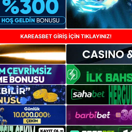
KAREASBET GİRİŞ İÇİN TIKLAYINIZ!