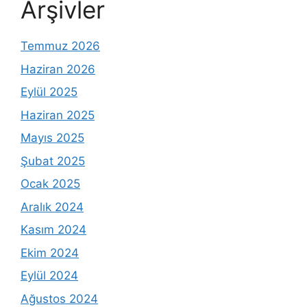
Arşivler
Temmuz 2026
Haziran 2026
Eylül 2025
Haziran 2025
Mayıs 2025
Şubat 2025
Ocak 2025
Aralık 2024
Kasım 2024
Ekim 2024
Eylül 2024
Ağustos 2024