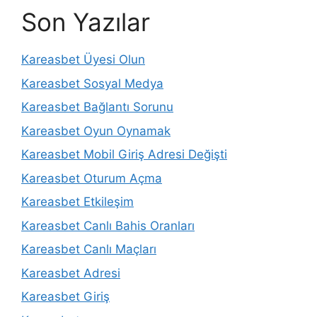
Son Yazılar
Kareasbet Üyesi Olun
Kareasbet Sosyal Medya
Kareasbet Bağlantı Sorunu
Kareasbet Oyun Oynamak
Kareasbet Mobil Giriş Adresi Değişti
Kareasbet Oturum Açma
Kareasbet Etkileşim
Kareasbet Canlı Bahis Oranları
Kareasbet Canlı Maçları
Kareasbet Adresi
Kareasbet Giriş