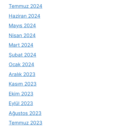
Temmuz 2024
Haziran 2024
Mayıs 2024
Nisan 2024
Mart 2024
Şubat 2024
Ocak 2024
Aralık 2023
Kasım 2023
Ekim 2023
Eylül 2023
Ağustos 2023
Temmuz 2023