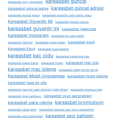
kareasbet güncel
kareasbet giriş şikayetleri
kareasbet güncel adresi
kareasbet güncel adres
kareasbet güncel mesaj
kareasbet güvenilir canlı bahis sitesi
Kareasbet Güvenilir Mi
kareasbet güvenli casino
kareasbet güvenlir mi
kareasbet hakkında
kareasbet instagram
kareasbet i̇le canlı bahis
kareasbet kayit
kareasbet i̇letişimi
kareasbet i̇şlem türleri
Kareasbet Kayıt
kareasbet kaza önleme
kareasbet kaç oldu
kareasbet koparılma sesi
kareasbet maç izle
kareasbet kupon kaybı
kareasbet lisans
kareasbet maç izleme
kareasbet mobil erişim var mı
Kareasbet Mobil Uygulaması
kareasbet mobil ödeme
kareasbet nasıl bir site
kareasbet nasıl bir web sitesidir işlem türleri
kareasbet olumsuz i̇maj
kareasbet oyun seçenekleri
kareasbet oyun sağlayıcı
kareasbet promosyon
kareasbet para çekme
kareasbet sanal tenis
kareasbet sitesine nasıl giriş yapabilirim
kareasbet spor bahisleri
kareasbet sms bildirimleri