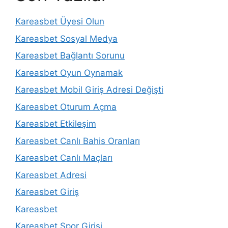
Kareasbet Üyesi Olun
Kareasbet Sosyal Medya
Kareasbet Bağlantı Sorunu
Kareasbet Oyun Oynamak
Kareasbet Mobil Giriş Adresi Değişti
Kareasbet Oturum Açma
Kareasbet Etkileşim
Kareasbet Canlı Bahis Oranları
Kareasbet Canlı Maçları
Kareasbet Adresi
Kareasbet Giriş
Kareasbet
Kareasbet Spor Girişi