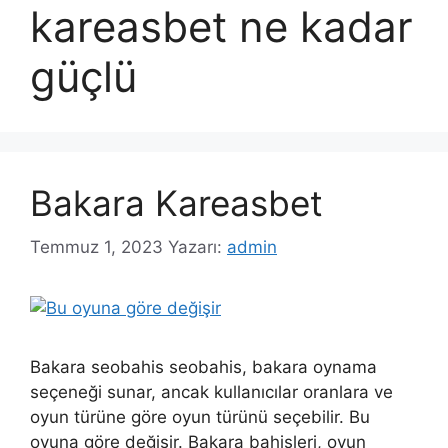
kareasbet ne kadar
güçlü
Bakara Kareasbet
Temmuz 1, 2023
Yazarı:
admin
Bakara seobahis seobahis, bakara oynama
seçeneği sunar, ancak kullanıcılar oranlara ve
oyun türüne göre oyun türünü seçebilir. Bu
oyuna göre değişir. Bakara bahisleri, oyun