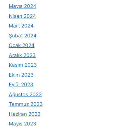
Mayıs 2024
Nisan 2024
Mart 2024
Şubat 2024
Ocak 2024
Aralık 2023
Kasım 2023
Ekim 2023
Eylül 2023
Ağustos 2023
Temmuz 2023
Haziran 2023
Mayıs 2023