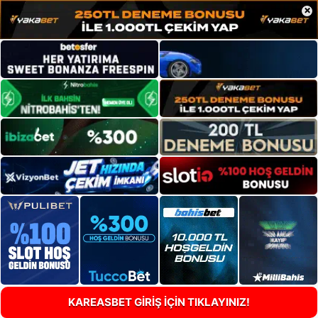
×
KAREASBET GİRİŞ İÇİN TIKLAYINIZ!