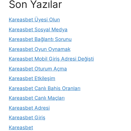
Son Yazılar
Kareasbet Üyesi Olun
Kareasbet Sosyal Medya
Kareasbet Bağlantı Sorunu
Kareasbet Oyun Oynamak
Kareasbet Mobil Giriş Adresi Değişti
Kareasbet Oturum Açma
Kareasbet Etkileşim
Kareasbet Canlı Bahis Oranları
Kareasbet Canlı Maçları
Kareasbet Adresi
Kareasbet Giriş
Kareasbet