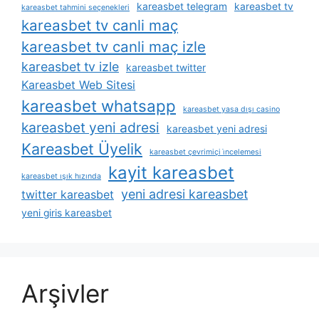
kareasbet telegram
kareasbet tv
kareasbet tahmini seçenekleri
kareasbet tv canli maç
kareasbet tv canli maç izle
kareasbet tv izle
kareasbet twitter
Kareasbet Web Sitesi
kareasbet whatsapp
kareasbet yasa dışı casino
kareasbet yeni adresi
kareasbet yeni adresi
Kareasbet Üyelik
kareasbet çevrimiçi i̇ncelemesi
kayit kareasbet
kareasbet ışık hızında
yeni adresi kareasbet
twitter kareasbet
yeni giris kareasbet
Arşivler