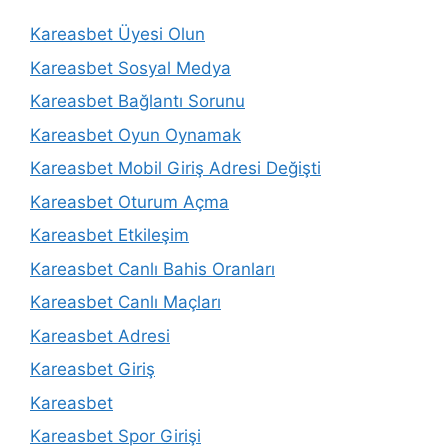
Kareasbet Üyesi Olun
Kareasbet Sosyal Medya
Kareasbet Bağlantı Sorunu
Kareasbet Oyun Oynamak
Kareasbet Mobil Giriş Adresi Değişti
Kareasbet Oturum Açma
Kareasbet Etkileşim
Kareasbet Canlı Bahis Oranları
Kareasbet Canlı Maçları
Kareasbet Adresi
Kareasbet Giriş
Kareasbet
Kareasbet Spor Girişi