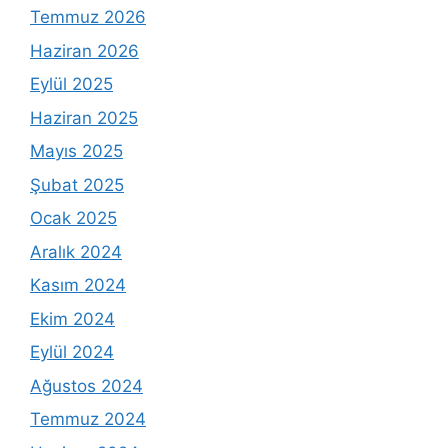
Temmuz 2026
Haziran 2026
Eylül 2025
Haziran 2025
Mayıs 2025
Şubat 2025
Ocak 2025
Aralık 2024
Kasım 2024
Ekim 2024
Eylül 2024
Ağustos 2024
Temmuz 2024