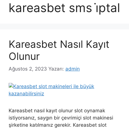
kareasbet sms i̇ptal
Kareasbet Nasıl Kayıt
Olunur
Ağustos 2, 2023
Yazarı:
admin
Kareasbet nasıl kayıt olunur slot oynamak
istiyorsanız, saygın bir çevrimiçi slot makinesi
şirketine katılmanız gerekir. Kareasbet slot