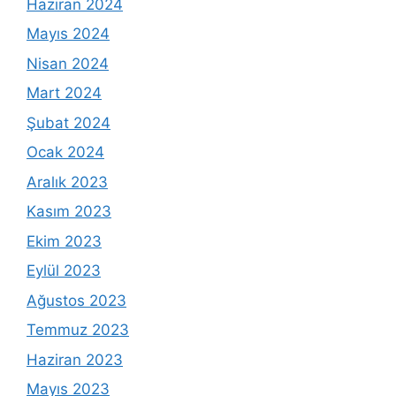
Haziran 2024
Mayıs 2024
Nisan 2024
Mart 2024
Şubat 2024
Ocak 2024
Aralık 2023
Kasım 2023
Ekim 2023
Eylül 2023
Ağustos 2023
Temmuz 2023
Haziran 2023
Mayıs 2023