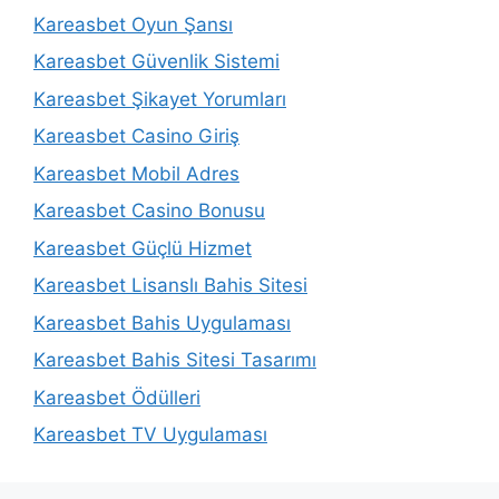
Kareasbet Oyun Şansı
Kareasbet Güvenlik Sistemi
Kareasbet Şikayet Yorumları
Kareasbet Casino Giriş
Kareasbet Mobil Adres
Kareasbet Casino Bonusu
Kareasbet Güçlü Hizmet
Kareasbet Lisanslı Bahis Sitesi
Kareasbet Bahis Uygulaması
Kareasbet Bahis Sitesi Tasarımı
Kareasbet Ödülleri
Kareasbet TV Uygulaması